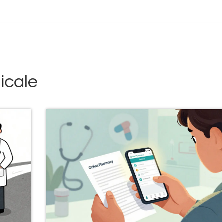
icale