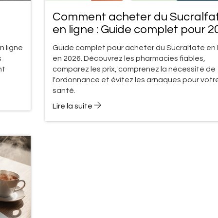
Comment acheter du Sucralfa
en ligne : Guide complet pour 2
n ligne
Guide complet pour acheter du Sucralfate en 
s
en 2026. Découvrez les pharmacies fiables,
nt
comparez les prix, comprenez la nécessité de
l'ordonnance et évitez les arnaques pour votr
santé.
Lire la suite