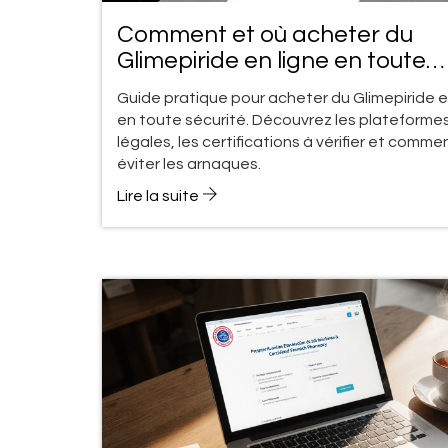
Comment et où acheter du
Glimepiride en ligne en toute
sécurité
Guide pratique pour acheter du Glimepiride e
en toute sécurité. Découvrez les plateforme
légales, les certifications à vérifier et comme
éviter les arnaques.
Lire la suite