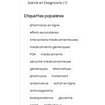
Santé et Diagnostic
(1)
Etiquettes populaires
pharmacie en ligne
effets secondaires
interactions médicamenteuses
médicaments génériques
FDA
médicaments
sécurité médicamenteuse
génériques
alternatives
pharmacie
traitement
ordonnance
achat en ligne
anticoagulants
bioéquivalence
glycémie