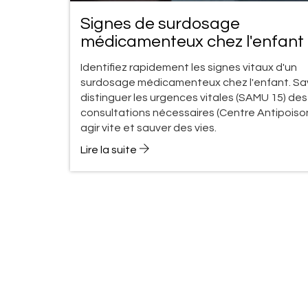
Signes de surdosage
médicamenteux chez l'enfant 
quand appeler les secours ?
Identifiez rapidement les signes vitaux d'un
surdosage médicamenteux chez l'enfant. Sa
distinguer les urgences vitales (SAMU 15) des
consultations nécessaires (Centre Antipoiso
agir vite et sauver des vies.
Lire la suite