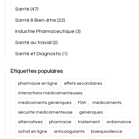
Santé
(47)
Santé & Bien-être
(22)
Industrie Pharmaceutique
(3)
Santé au travail
(2)
Santé et Diagnostic
(1)
Etiquettes populaires
pharmacie en ligne
effets secondaires
interactions médicamenteuses
médicaments génériques
FDA
médicaments
sécurité médicamenteuse
génériques
alternatives
pharmacie
traitement
ordonnance
achat en ligne
anticoagulants
bioéquivalence