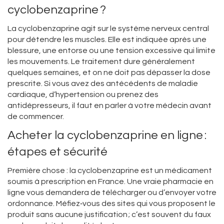
cyclobenzaprine ?
La cyclobenzaprine agit sur le système nerveux central
pour détendre les muscles. Elle est indiquée après une
blessure, une entorse ou une tension excessive qui limite
les mouvements. Le traitement dure généralement
quelques semaines, et on ne doit pas dépasser la dose
prescrite. Si vous avez des antécédents de maladie
cardiaque, d’hypertension ou prenez des
antidépresseurs, il faut en parler à votre médecin avant
de commencer.
Acheter la cyclobenzaprine en ligne :
étapes et sécurité
Première chose : la cyclobenzaprine est un médicament
soumis à prescription en France. Une vraie pharmacie en
ligne vous demandera de télécharger ou d’envoyer votre
ordonnance. Méfiez‑vous des sites qui vous proposent le
produit sans aucune justification ; c’est souvent du faux