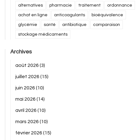
alternatives
pharmacie
traitement
ordonnance
achat en ligne
anticoagulants
bioéquivalence
glycémie
santé
antibiotique
comparaison
stockage médicaments
Archives
août 2026
(3)
juillet 2026
(15)
juin 2026
(10)
mai 2026
(14)
avril 2026
(10)
mars 2026
(10)
février 2026
(15)