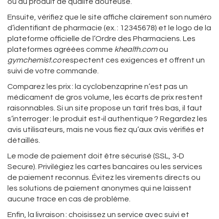
ou du produit de qualité douteuse.
Ensuite, vérifiez que le site affiche clairement son numéro
d’identifiant de pharmacie (ex. : 12345678) et le logo de la
plateforme officielle de l’Ordre des Pharmaciens. Les
plateformes agréées comme
khealth.com
ou
gymchemist.co
respectent ces exigences et offrent un
suivi de votre commande.
Comparez les prix : la cyclobenzaprine n’est pas un
médicament de gros volume, les écarts de prix restent
raisonnables. Si un site propose un tarif très bas, il faut
s’interroger : le produit est‑il authentique ? Regardez les
avis utilisateurs, mais ne vous fiez qu’aux avis vérifiés et
détaillés.
Le mode de paiement doit être sécurisé (SSL, 3‑D
Secure). Privilégiez les cartes bancaires ou les services
de paiement reconnus. Évitez les virements directs ou
les solutions de paiement anonymes qui ne laissent
aucune trace en cas de problème.
Enfin, la livraison : choisissez un service avec suivi et