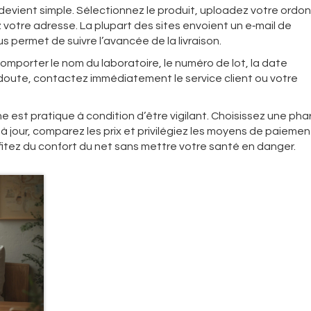
devient simple. Sélectionnez le produit, uploadez votre ordo
votre adresse. La plupart des sites envoient un e‑mail de
s permet de suivre l’avancée de la livraison.
 comporter le nom du laboratoire, le numéro de lot, la date
e doute, contactez immédiatement le service client ou votre
e est pratique à condition d’être vigilant. Choisissez une ph
à jour, comparez les prix et privilégiez les moyens de paiemen
itez du confort du net sans mettre votre santé en danger.