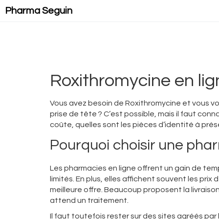
Pharma Seguin
Roxithromycine en lig
Vous avez besoin de Roxithromycine et vous vo
prise de tête ? C’est possible, mais il faut con
coûte, quelles sont les pièces d’identité à pr
Pourquoi choisir une phar
Les pharmacies en ligne offrent un gain de temps
limités. En plus, elles affichent souvent les pr
meilleure offre. Beaucoup proposent la livraiso
attend un traitement.
Il faut toutefois rester sur des sites agréés pa