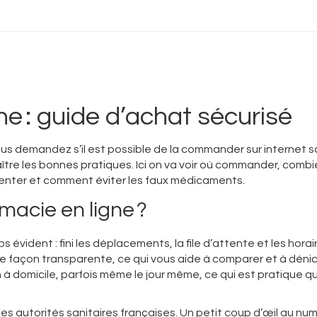
ne : guide d’achat sécurisé
us demandez s’il est possible de la commander sur internet 
naître les bonnes pratiques. Ici on va voir où commander, comb
ésenter et comment éviter les faux médicaments.
macie en ligne ?
 évident : fini les déplacements, la file d’attente et les horai
ix de façon transparente, ce qui vous aide à comparer et à dénic
n à domicile, parfois même le jour même, ce qui est pratique 
r les autorités sanitaires françaises. Un petit coup d’œil au nu