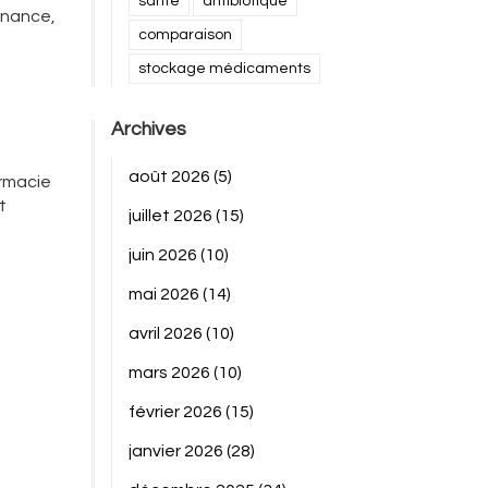
santé
antibiotique
nnance,
comparaison
stockage médicaments
Archives
août 2026
(5)
armacie
t
juillet 2026
(15)
juin 2026
(10)
mai 2026
(14)
avril 2026
(10)
mars 2026
(10)
février 2026
(15)
janvier 2026
(28)