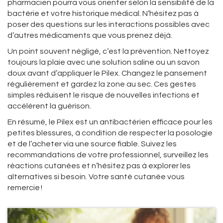
pharmacien pourra vous orienter selon la sensibilité de la
bactérie et votre historique médical. N’hésitez pas à
poser des questions sur les interactions possibles avec
d’autres médicaments que vous prenez déjà.
Un point souvent négligé, c’est la prévention. Nettoyez
toujours la plaie avec une solution saline ou un savon
doux avant d’appliquer le Pilex. Changez le pansement
régulièrement et gardez la zone au sec. Ces gestes
simples réduisent le risque de nouvelles infections et
accélèrent la guérison.
En résumé, le Pilex est un antibactérien efficace pour les
petites blessures, à condition de respecter la posologie
et de l’acheter via une source fiable. Suivez les
recommandations de votre professionnel, surveillez les
réactions cutanées et n’hésitez pas à explorer les
alternatives si besoin. Votre santé cutanée vous
remercie !