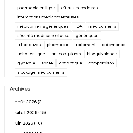
pharmacie en ligne
effets secondaires
interactions médicamenteuses
médicaments génériques
FDA
médicaments
sécurité médicamenteuse
génériques
alternatives
pharmacie
traitement
ordonnance
achat en ligne
anticoagulants
bioéquivalence
glycémie
santé
antibiotique
comparaison
stockage médicaments
Archives
août 2026
(3)
juillet 2026
(15)
juin 2026
(10)