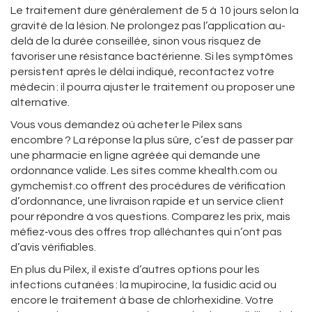
Le traitement dure généralement de 5 à 10 jours selon la
gravité de la lésion. Ne prolongez pas l’application au-
delà de la durée conseillée, sinon vous risquez de
favoriser une résistance bactérienne. Si les symptômes
persistent après le délai indiqué, recontactez votre
médecin : il pourra ajuster le traitement ou proposer une
alternative.
Vous vous demandez où acheter le Pilex sans
encombre ? La réponse la plus sûre, c’est de passer par
une pharmacie en ligne agréée qui demande une
ordonnance valide. Les sites comme khealth.com ou
gymchemist.co offrent des procédures de vérification
d’ordonnance, une livraison rapide et un service client
pour répondre à vos questions. Comparez les prix, mais
méfiez‑vous des offres trop alléchantes qui n’ont pas
d’avis vérifiables.
En plus du Pilex, il existe d’autres options pour les
infections cutanées : la mupirocine, la fusidic acid ou
encore le traitement à base de chlorhexidine. Votre