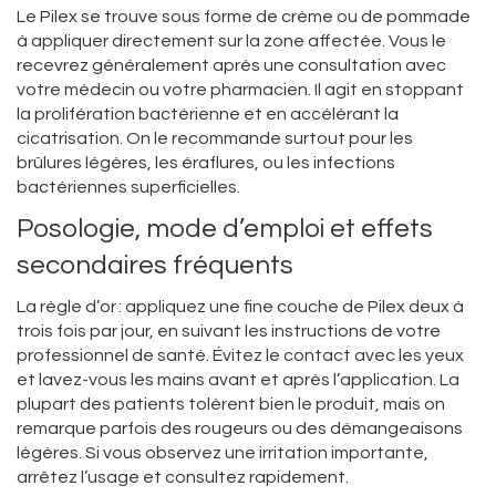
Le Pilex se trouve sous forme de crème ou de pommade
à appliquer directement sur la zone affectée. Vous le
recevrez généralement après une consultation avec
votre médecin ou votre pharmacien. Il agit en stoppant
la prolifération bactérienne et en accélérant la
cicatrisation. On le recommande surtout pour les
brûlures légères, les éraflures, ou les infections
bactériennes superficielles.
Posologie, mode d’emploi et effets
secondaires fréquents
La règle d’or : appliquez une fine couche de Pilex deux à
trois fois par jour, en suivant les instructions de votre
professionnel de santé. Évitez le contact avec les yeux
et lavez-vous les mains avant et après l’application. La
plupart des patients tolèrent bien le produit, mais on
remarque parfois des rougeurs ou des démangeaisons
légères. Si vous observez une irritation importante,
arrêtez l’usage et consultez rapidement.