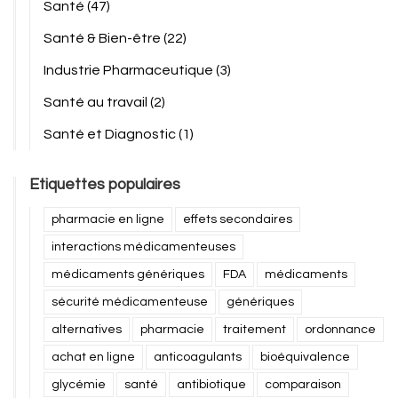
Santé
(47)
Santé & Bien-être
(22)
Industrie Pharmaceutique
(3)
Santé au travail
(2)
Santé et Diagnostic
(1)
Etiquettes populaires
pharmacie en ligne
effets secondaires
interactions médicamenteuses
médicaments génériques
FDA
médicaments
sécurité médicamenteuse
génériques
alternatives
pharmacie
traitement
ordonnance
achat en ligne
anticoagulants
bioéquivalence
glycémie
santé
antibiotique
comparaison