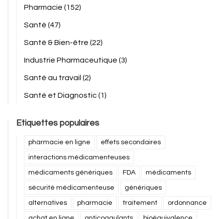
Pharmacie
(152)
Santé
(47)
Santé & Bien-être
(22)
Industrie Pharmaceutique
(3)
Santé au travail
(2)
Santé et Diagnostic
(1)
Etiquettes populaires
pharmacie en ligne
effets secondaires
interactions médicamenteuses
médicaments génériques
FDA
médicaments
sécurité médicamenteuse
génériques
alternatives
pharmacie
traitement
ordonnance
achat en ligne
anticoagulants
bioéquivalence