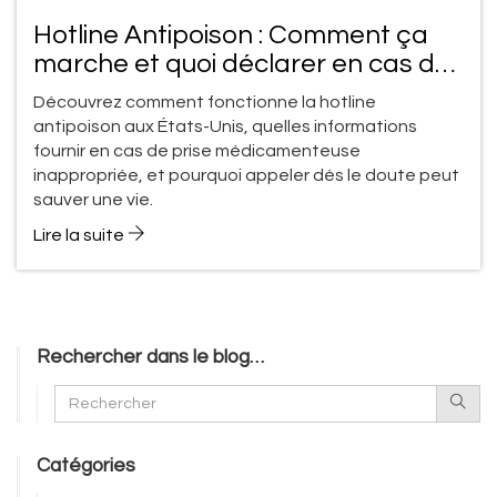
Hotline Antipoison : Comment ça
marche et quoi déclarer en cas de
problème avec les médicaments
Découvrez comment fonctionne la hotline
antipoison aux États-Unis, quelles informations
fournir en cas de prise médicamenteuse
inappropriée, et pourquoi appeler dès le doute peut
sauver une vie.
Lire la suite
Rechercher dans le blog…
Catégories