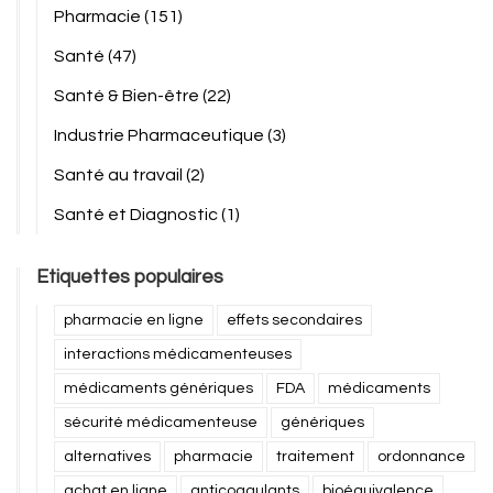
Pharmacie
(151)
Santé
(47)
Santé & Bien-être
(22)
Industrie Pharmaceutique
(3)
Santé au travail
(2)
Santé et Diagnostic
(1)
Etiquettes populaires
pharmacie en ligne
effets secondaires
interactions médicamenteuses
médicaments génériques
FDA
médicaments
sécurité médicamenteuse
génériques
alternatives
pharmacie
traitement
ordonnance
achat en ligne
anticoagulants
bioéquivalence