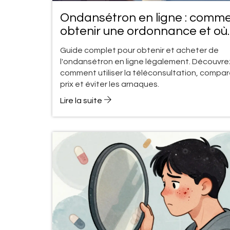
Ondansétron en ligne : comm
obtenir une ordonnance et où
l'acheter
Guide complet pour obtenir et acheter de
l'ondansétron en ligne légalement. Découvre
comment utiliser la téléconsultation, compar
prix et éviter les arnaques.
Lire la suite