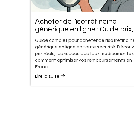
Acheter de l'isotrétinoïne
générique en ligne : Guide prix,
pharmacies et sécurité
Guide complet pour acheter de l'isotrétinoïn
générique en ligne en toute sécurité. Découv
prix réels, les risques des faux médicaments 
comment optimiser vos remboursements en
France.
Lire la suite