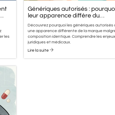
ent
Génériques autorisés : pourquo
leur apparence diffère du
médicament de marque
Découvrez pourquoi les génériques autorisés 
z
une apparence différente de la marque malgr
er les
composition identique. Comprendre les enjeu
juridiques et médicaux.
Lire la suite