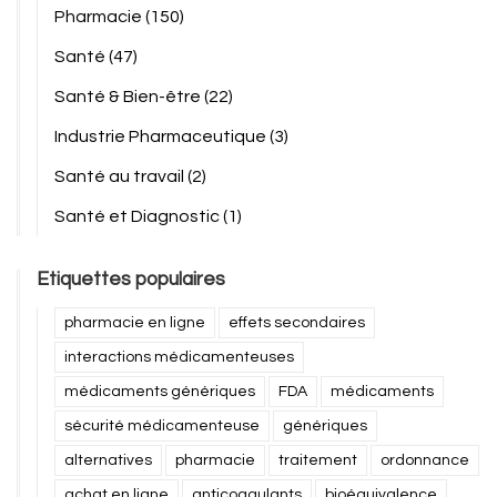
Pharmacie
(150)
Santé
(47)
Santé & Bien-être
(22)
Industrie Pharmaceutique
(3)
Santé au travail
(2)
Santé et Diagnostic
(1)
Etiquettes populaires
pharmacie en ligne
effets secondaires
interactions médicamenteuses
médicaments génériques
FDA
médicaments
sécurité médicamenteuse
génériques
alternatives
pharmacie
traitement
ordonnance
achat en ligne
anticoagulants
bioéquivalence