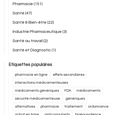
Pharmacie
(151)
Santé
(47)
Santé & Bien-être
(22)
Industrie Pharmaceutique
(3)
Santé au travail
(2)
Santé et Diagnostic
(1)
Etiquettes populaires
pharmacie en ligne
effets secondaires
interactions médicamenteuses
médicaments génériques
FDA
médicaments
sécurité médicamenteuse
génériques
alternatives
pharmacie
traitement
ordonnance
achat en ligne
anticoagulants
bioéquivalence