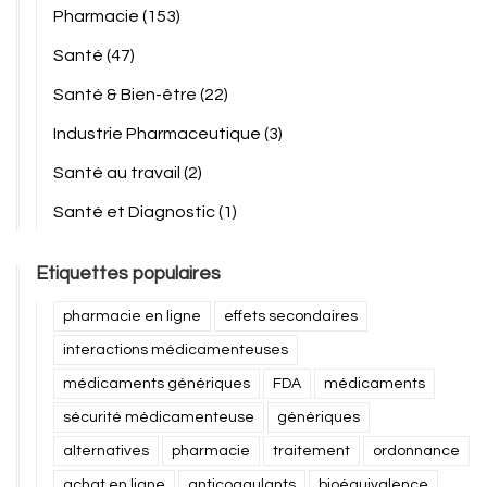
Pharmacie
(153)
Santé
(47)
Santé & Bien-être
(22)
Industrie Pharmaceutique
(3)
Santé au travail
(2)
Santé et Diagnostic
(1)
Etiquettes populaires
pharmacie en ligne
effets secondaires
interactions médicamenteuses
médicaments génériques
FDA
médicaments
sécurité médicamenteuse
génériques
alternatives
pharmacie
traitement
ordonnance
achat en ligne
anticoagulants
bioéquivalence