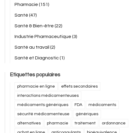
Pharmacie
(151)
Santé
(47)
Santé & Bien-être
(22)
Industrie Pharmaceutique
(3)
Santé au travail
(2)
Santé et Diagnostic
(1)
Etiquettes populaires
pharmacie en ligne
effets secondaires
interactions médicamenteuses
médicaments génériques
FDA
médicaments
sécurité médicamenteuse
génériques
alternatives
pharmacie
traitement
ordonnance
achat en ligne
anticoagulants
bioéquivalence