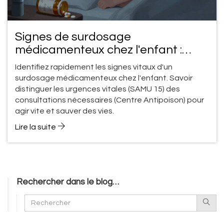
Signes de surdosage
médicamenteux chez l'enfant :
quand appeler les secours ?
Identifiez rapidement les signes vitaux d'un
surdosage médicamenteux chez l'enfant. Savoir
distinguer les urgences vitales (SAMU 15) des
consultations nécessaires (Centre Antipoison) pour
agir vite et sauver des vies.
Lire la suite
Rechercher dans le blog…