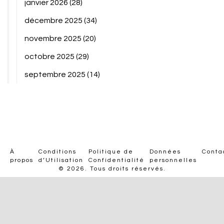
janvier 2026
(28)
décembre 2025
(34)
novembre 2025
(20)
octobre 2025
(29)
septembre 2025
(14)
À
Conditions
Politique de
Données
Conta
propos
d’Utilisation
Confidentialité
personnelles
© 2026. Tous droits réservés.