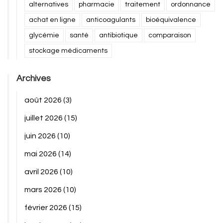
alternatives
pharmacie
traitement
ordonnance
achat en ligne
anticoagulants
bioéquivalence
glycémie
santé
antibiotique
comparaison
stockage médicaments
Archives
août 2026
(3)
juillet 2026
(15)
juin 2026
(10)
mai 2026
(14)
avril 2026
(10)
mars 2026
(10)
février 2026
(15)