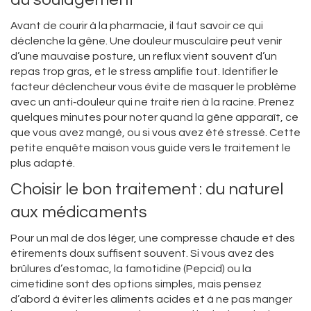
Avant de courir à la pharmacie, il faut savoir ce qui
déclenche la gêne. Une douleur musculaire peut venir
d’une mauvaise posture, un reflux vient souvent d’un
repas trop gras, et le stress amplifie tout. Identifier le
facteur déclencheur vous évite de masquer le problème
avec un anti‑douleur qui ne traite rien à la racine. Prenez
quelques minutes pour noter quand la gêne apparaît, ce
que vous avez mangé, ou si vous avez été stressé. Cette
petite enquête maison vous guide vers le traitement le
plus adapté.
Choisir le bon traitement : du naturel
aux médicaments
Pour un mal de dos léger, une compresse chaude et des
étirements doux suffisent souvent. Si vous avez des
brûlures d’estomac, la famotidine (Pepcid) ou la
cimetidine sont des options simples, mais pensez
d’abord à éviter les aliments acides et à ne pas manger