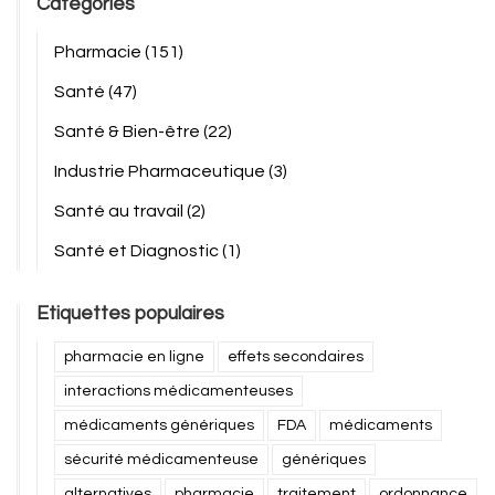
Catégories
Pharmacie
(151)
Santé
(47)
Santé & Bien-être
(22)
Industrie Pharmaceutique
(3)
Santé au travail
(2)
Santé et Diagnostic
(1)
Etiquettes populaires
pharmacie en ligne
effets secondaires
interactions médicamenteuses
médicaments génériques
FDA
médicaments
sécurité médicamenteuse
génériques
alternatives
pharmacie
traitement
ordonnance