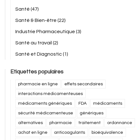
Santé
(47)
Santé & Bien-être
(22)
Industrie Pharmaceutique
(3)
Santé au travail
(2)
Santé et Diagnostic
(1)
Etiquettes populaires
pharmacie en ligne
effets secondaires
interactions médicamenteuses
médicaments génériques
FDA
médicaments
sécurité médicamenteuse
génériques
alternatives
pharmacie
traitement
ordonnance
achat en ligne
anticoagulants
bioéquivalence