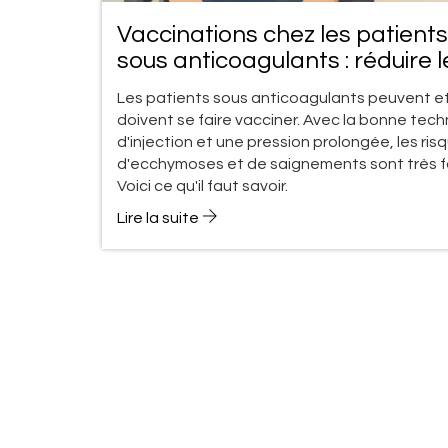
Vaccinations chez les patients
sous anticoagulants : réduire l
ecchymoses et les saignemen
Les patients sous anticoagulants peuvent e
avec la bonne technique
doivent se faire vacciner. Avec la bonne tec
d'injection et une pression prolongée, les ris
d'ecchymoses et de saignements sont très fa
Voici ce qu'il faut savoir.
Lire la suite