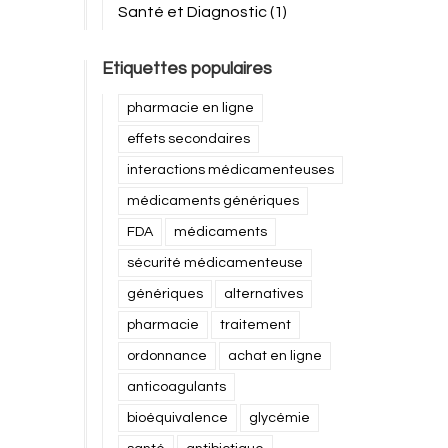
Santé et Diagnostic
(1)
Etiquettes populaires
pharmacie en ligne
effets secondaires
interactions médicamenteuses
médicaments génériques
FDA
médicaments
sécurité médicamenteuse
génériques
alternatives
pharmacie
traitement
ordonnance
achat en ligne
anticoagulants
bioéquivalence
glycémie