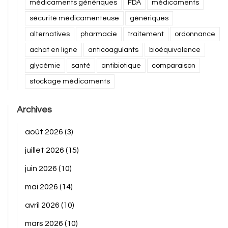
médicaments génériques
FDA
médicaments
sécurité médicamenteuse
génériques
alternatives
pharmacie
traitement
ordonnance
achat en ligne
anticoagulants
bioéquivalence
glycémie
santé
antibiotique
comparaison
stockage médicaments
Archives
août 2026
(3)
juillet 2026
(15)
juin 2026
(10)
mai 2026
(14)
avril 2026
(10)
mars 2026
(10)