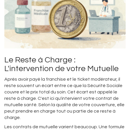
Le Reste à Charge :
L'intervention de votre Mutuelle
Après avoir payé la franchise et le ticket modérateur, il
reste souvent un écart entre ce que la Sécurité Sociale
couvre et le prix total du soin. Cet écart est appelé le
reste à charge
. C'est ici qu'intervient votre contrat de
mutuelle santé. Selon la qualité de votre couverture, elle
peut prendre en charge tout ou partie de ce reste à
charge.
Les contrats de mutuelle varient beaucoup. Une formule