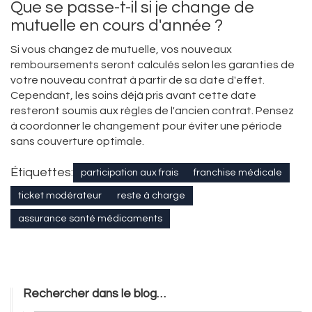
Que se passe-t-il si je change de
mutuelle en cours d'année ?
Si vous changez de mutuelle, vos nouveaux
remboursements seront calculés selon les garanties de
votre nouveau contrat à partir de sa date d'effet.
Cependant, les soins déjà pris avant cette date
resteront soumis aux règles de l'ancien contrat. Pensez
à coordonner le changement pour éviter une période
sans couverture optimale.
Étiquettes:
participation aux frais
franchise médicale
ticket modérateur
reste à charge
assurance santé médicaments
Rechercher dans le blog…