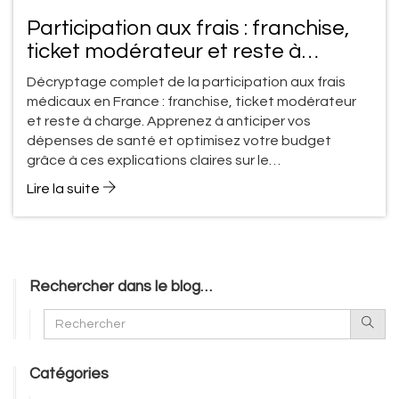
Participation aux frais : franchise,
ticket modérateur et reste à
charge expliqués
Décryptage complet de la participation aux frais
médicaux en France : franchise, ticket modérateur
et reste à charge. Apprenez à anticiper vos
dépenses de santé et optimisez votre budget
grâce à ces explications claires sur le
fonctionnement de la Sécurité Sociale et de la
Lire la suite
mutuelle.
Rechercher dans le blog…
Catégories