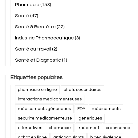
Pharmacie
(153)
Santé
(47)
Santé & Bien-être
(22)
Industrie Pharmaceutique
(3)
Santé au travail
(2)
Santé et Diagnostic
(1)
Etiquettes populaires
pharmacie en ligne
effets secondaires
interactions médicamenteuses
médicaments génériques
FDA
médicaments
sécurité médicamenteuse
génériques
alternatives
pharmacie
traitement
ordonnance
achat en ligne
anticoagulants
bioéquivalence