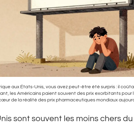
ue aux États-Unis, vous avez peut-être été surpris : il coûta
ant, les Américains paient souvent des prix exorbitants pour 
ur de la réalité des prix pharmaceutiques mondiaux aujourd’
nis sont souvent les moins chers du