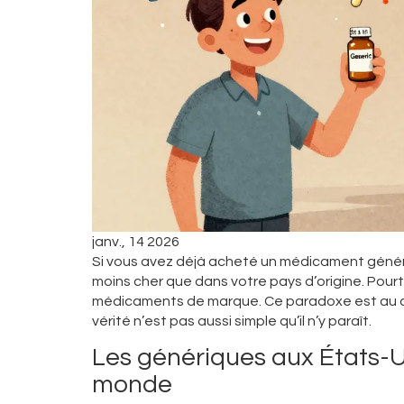
janv., 14 2026
Si vous avez déjà acheté un médicament génériq
moins cher que dans votre pays d’origine. Pourt
médicaments de marque. Ce paradoxe est au cœ
vérité n’est pas aussi simple qu’il n’y paraît.
Les génériques aux États-U
monde