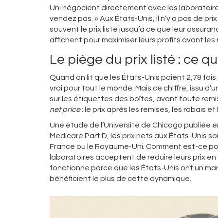
Uni négocient directement avec les laboratoires.
vendez pas. » Aux États-Unis, il n’y a pas de pr
souvent le prix listé jusqu’à ce que leur assuranc
affichent pour maximiser leurs profits avant les
Le piège du prix listé : ce q
Quand on lit que les États-Unis paient 2,78 foi
vrai pour tout le monde. Mais ce chiffre, issu d’
sur les étiquettes des boîtes, avant toute remis
net price
: le prix après les remises, les rabais e
Une étude de l’Université de Chicago publiée 
Medicare Part D, les prix nets aux États-Unis so
France ou le Royaume-Uni. Comment est-ce pos
laboratoires acceptent de réduire leurs prix e
fonctionne parce que les États-Unis ont un marc
bénéficient le plus de cette dynamique.