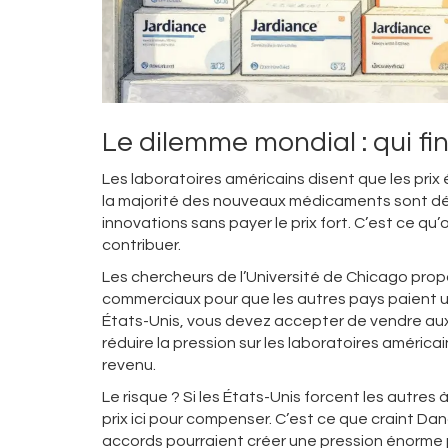
Le dilemme mondial : qui fi
Les laboratoires américains disent que les prix
la majorité des nouveaux médicaments sont dév
innovations sans payer le prix fort. C’est ce qu’o
contribuer.
Les chercheurs de l’Université de Chicago prop
commerciaux pour que les autres pays paient un 
États-Unis, vous devez accepter de vendre aux 
réduire la pression sur les laboratoires américai
revenu.
Le risque ? Si les États-Unis forcent les autres
prix ici pour compenser. C’est ce que craint Dan
accords pourraient créer une pression énorme po