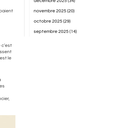
décembre 2025
(34)
 paient
novembre 2025
(20)
octobre 2025
(29)
septembre 2025
(14)
 c’est
issent
est le
a
Les
cier,