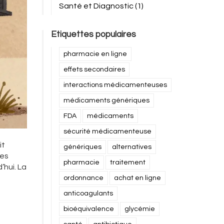
Santé et Diagnostic
(1)
Etiquettes populaires
pharmacie en ligne
effets secondaires
interactions médicamenteuses
médicaments génériques
FDA
médicaments
sécurité médicamenteuse
it
génériques
alternatives
les
pharmacie
traitement
hui. La
ordonnance
achat en ligne
anticoagulants
bioéquivalence
glycémie