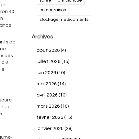
santé
antibiotique
ion
comparaison
iron 40
en
stockage médicaments
rance,
Archives
ants de
ine.
août 2026
(4)
ur des
juillet 2026
(15)
lars
 le
juin 2026
(10)
mai 2026
(14)
avril 2026
(10)
ajeure
mars 2026
(10)
e aux
e
février 2026
(15)
janvier 2026
(28)
yaume-