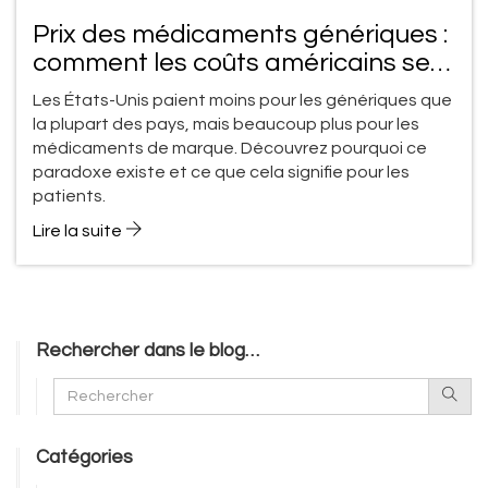
Prix des médicaments génériques :
comment les coûts américains se
comparent au reste du monde
Les États-Unis paient moins pour les génériques que
la plupart des pays, mais beaucoup plus pour les
médicaments de marque. Découvrez pourquoi ce
paradoxe existe et ce que cela signifie pour les
patients.
Lire la suite
Rechercher dans le blog…
Catégories