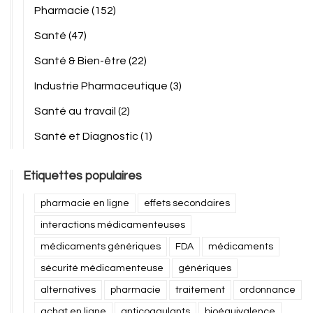
Pharmacie
(152)
Santé
(47)
Santé & Bien-être
(22)
Industrie Pharmaceutique
(3)
Santé au travail
(2)
Santé et Diagnostic
(1)
Etiquettes populaires
pharmacie en ligne
effets secondaires
interactions médicamenteuses
médicaments génériques
FDA
médicaments
sécurité médicamenteuse
génériques
alternatives
pharmacie
traitement
ordonnance
achat en ligne
anticoagulants
bioéquivalence