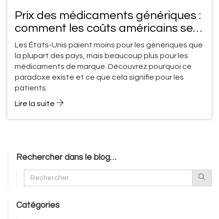
Prix des médicaments génériques :
comment les coûts américains se
comparent au reste du monde
Les États-Unis paient moins pour les génériques que
la plupart des pays, mais beaucoup plus pour les
médicaments de marque. Découvrez pourquoi ce
paradoxe existe et ce que cela signifie pour les
patients.
Lire la suite
Rechercher dans le blog…
Catégories