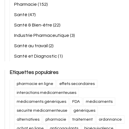
Pharmacie
(152)
Santé
(47)
Santé & Bien-être
(22)
Industrie Pharmaceutique
(3)
Santé au travail
(2)
Santé et Diagnostic
(1)
Etiquettes populaires
pharmacie en ligne
effets secondaires
interactions médicamenteuses
médicaments génériques
FDA
médicaments
sécurité médicamenteuse
génériques
alternatives
pharmacie
traitement
ordonnance
achat en ligne
anticoagulants
bioéquivalence