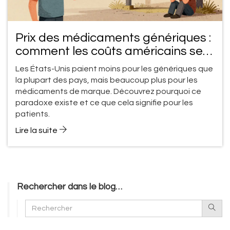
Prix des médicaments génériques :
comment les coûts américains se
comparent au reste du monde
Les États-Unis paient moins pour les génériques que
la plupart des pays, mais beaucoup plus pour les
médicaments de marque. Découvrez pourquoi ce
paradoxe existe et ce que cela signifie pour les
patients.
Lire la suite
Rechercher dans le blog…