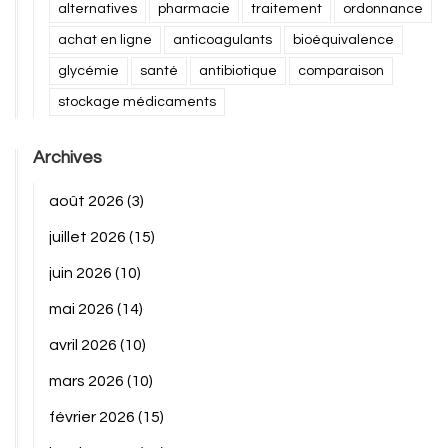
alternatives
pharmacie
traitement
ordonnance
achat en ligne
anticoagulants
bioéquivalence
glycémie
santé
antibiotique
comparaison
stockage médicaments
Archives
août 2026
(3)
juillet 2026
(15)
juin 2026
(10)
mai 2026
(14)
avril 2026
(10)
mars 2026
(10)
février 2026
(15)