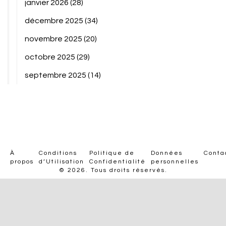
janvier 2026
(28)
décembre 2025
(34)
novembre 2025
(20)
octobre 2025
(29)
septembre 2025
(14)
À
Conditions
Politique de
Données
Conta
propos
d’Utilisation
Confidentialité
personnelles
© 2026. Tous droits réservés.