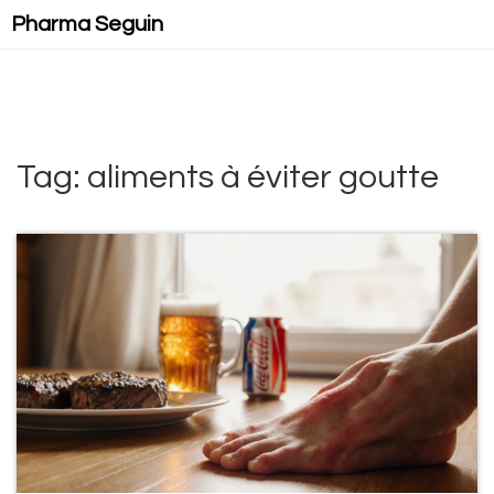
Pharma Seguin
Tag: aliments à éviter goutte