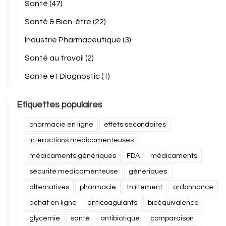
Santé
(47)
Santé & Bien-être
(22)
Industrie Pharmaceutique
(3)
Santé au travail
(2)
Santé et Diagnostic
(1)
Etiquettes populaires
pharmacie en ligne
effets secondaires
interactions médicamenteuses
médicaments génériques
FDA
médicaments
sécurité médicamenteuse
génériques
alternatives
pharmacie
traitement
ordonnance
achat en ligne
anticoagulants
bioéquivalence
glycémie
santé
antibiotique
comparaison