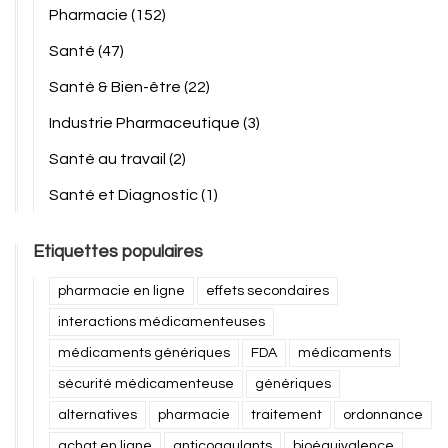
Pharmacie
(152)
Santé
(47)
Santé & Bien-être
(22)
Industrie Pharmaceutique
(3)
Santé au travail
(2)
Santé et Diagnostic
(1)
Etiquettes populaires
pharmacie en ligne
effets secondaires
interactions médicamenteuses
médicaments génériques
FDA
médicaments
sécurité médicamenteuse
génériques
alternatives
pharmacie
traitement
ordonnance
achat en ligne
anticoagulants
bioéquivalence