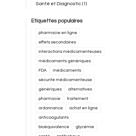
Santé et Diagnostic
(1)
Etiquettes populaires
pharmacie en ligne
effets secondaires
interactions médicamenteuses
médicaments génériques
FDA
médicaments
sécurité médicamenteuse
génériques
alternatives
pharmacie
traitement
ordonnance
achat en ligne
anticoagulants
bioéquivalence
glycémie