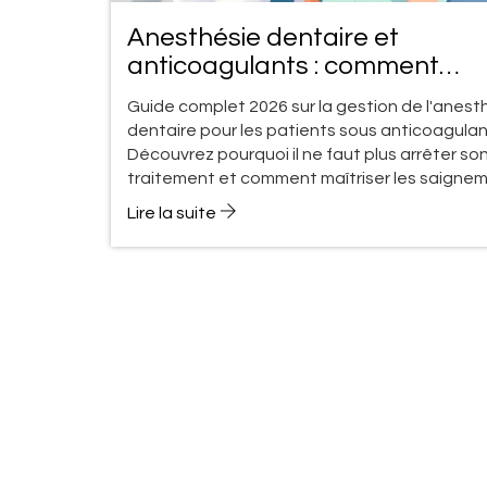
Anesthésie dentaire et
anticoagulants : comment
minimiser les effets secondair
Guide complet 2026 sur la gestion de l'anest
en 2026
dentaire pour les patients sous anticoagulan
Découvrez pourquoi il ne faut plus arrêter so
traitement et comment maîtriser les saignem
Lire la suite