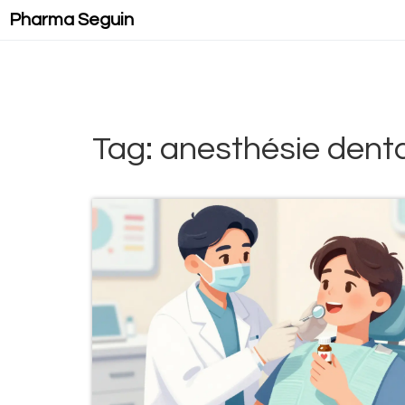
Pharma Seguin
Tag: anesthésie denta