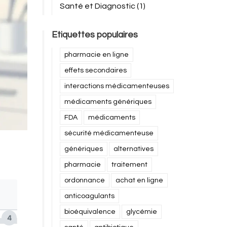
Santé et Diagnostic
(1)
Etiquettes populaires
pharmacie en ligne
effets secondaires
interactions médicamenteuses
médicaments génériques
FDA
médicaments
sécurité médicamenteuse
génériques
alternatives
pharmacie
traitement
ordonnance
achat en ligne
anticoagulants
bioéquivalence
glycémie
4