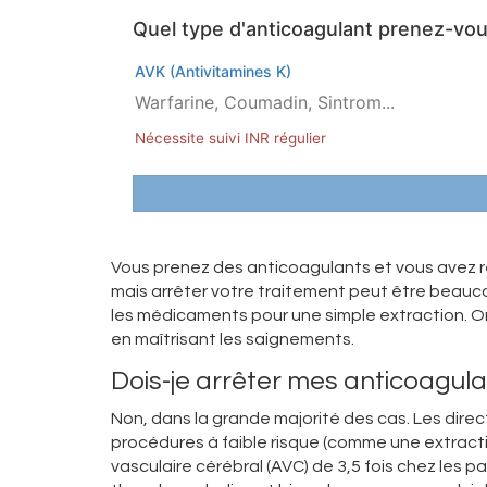
Quel type d'anticoagulant prenez-vou
AVK (Antivitamines K)
Warfarine, Coumadin, Sintrom...
Nécessite suivi INR régulier
Vous prenez des anticoagulants et vous avez r
mais arrêter votre traitement peut être beauco
les médicaments pour une simple extraction. O
en maîtrisant les saignements.
Dois-je arrêter mes anticoagula
Non, dans la grande majorité des cas. Les dire
procédures à faible risque (comme une extract
vasculaire cérébral (AVC) de 3,5 fois chez les pat