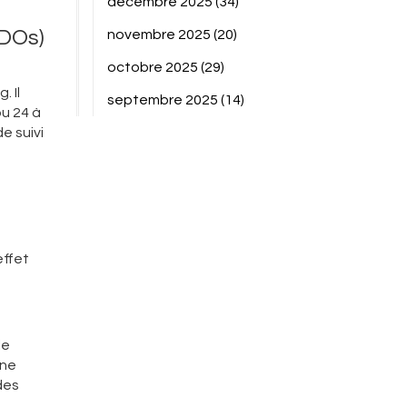
décembre 2025
(34)
ODOs)
novembre 2025
(20)
octobre 2025
(29)
. Il
septembre 2025
(14)
ou 24 à
e suivi
effet
le
ène
des