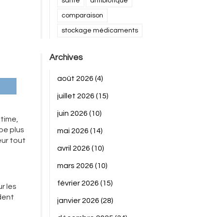
santé
antibiotique
comparaison
stockage médicaments
Archives
août 2026
(4)
juillet 2026
(15)
juin 2026
(10)
itime,
pe plus
mai 2026
(14)
œur tout
avril 2026
(10)
mars 2026
(10)
février 2026
(15)
r les
dent
janvier 2026
(28)