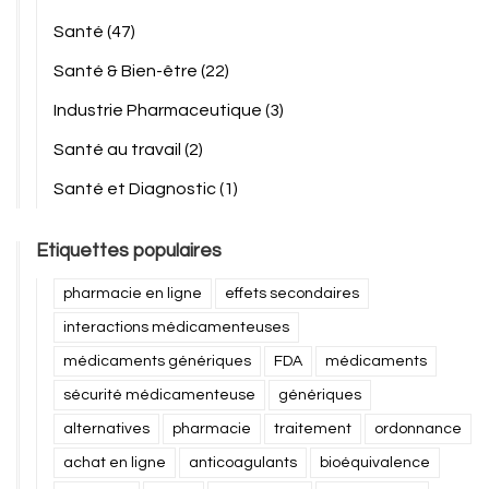
Santé
(47)
Santé & Bien-être
(22)
Industrie Pharmaceutique
(3)
Santé au travail
(2)
Santé et Diagnostic
(1)
Etiquettes populaires
pharmacie en ligne
effets secondaires
interactions médicamenteuses
médicaments génériques
FDA
médicaments
sécurité médicamenteuse
génériques
alternatives
pharmacie
traitement
ordonnance
achat en ligne
anticoagulants
bioéquivalence