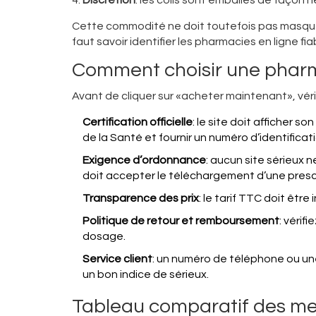
Cette commodité ne doit toutefois pas masquer
faut savoir identifier les
pharmacies en ligne fia
Comment choisir une pharma
Avant de cliquer sur «acheter maintenant», vérif
Certification officielle
: le site doit afficher 
de la Santé et fournir un numéro d’identifica
Exigence d’ordonnance
: aucun site sérieux 
doit accepter le téléchargement d’une prescr
Transparence des prix
: le tarif TTC doit être
Politique de retour et remboursement
: vérif
dosage.
Service client
: un numéro de téléphone ou un
un bon indice de sérieux.
Tableau comparatif des mei