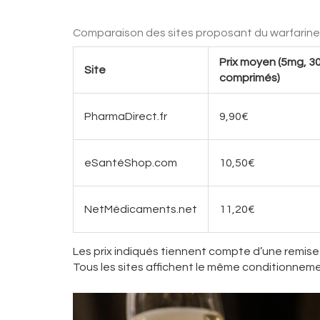
Comparaison des sites proposant du warfarine 
Prix moyen (5mg, 3
Site
comprimés)
PharmaDirect.fr
9,90€
eSantéShop.com
10,50€
NetMédicaments.net
11,20€
Les prix indiqués tiennent compte d’une remise 
Tous les sites affichent le même conditionnemen