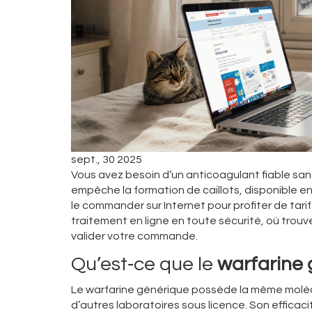
sept., 30 2025
Vous avez besoin d’un anticoagulant fiable san
empêche la formation de caillots, disponible 
le commander sur Internet pour profiter de tari
traitement en ligne en toute sécurité, où trouv
valider votre commande.
Qu’est‑ce que le
warfarine
Le warfarine générique possède la même molécu
d’autres laboratoires sous licence. Son efficaci