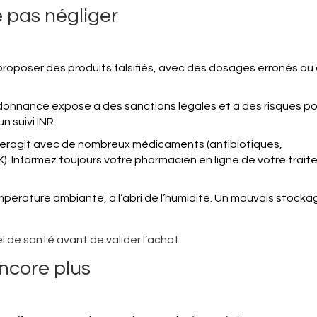
e pas négliger
t proposer des produits falsifiés, avec des dosages erronés ou
onnance expose à des sanctions légales et à des risques po
 suivi INR.
interagit avec de nombreux médicaments (antibiotiques,
K). Informez toujours votre pharmacien en ligne de votre trai
mpérature ambiante, à l’abri de l’humidité. Un mauvais stock
 de santé avant de valider l’achat.
ncore plus