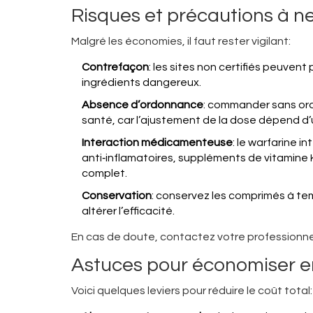
Risques et précautions à n
Malgré les économies, il faut rester vigilant:
Contrefaçon
: les sites non certifiés peuven
ingrédients dangereux.
Absence d’ordonnance
: commander sans ord
santé, car l’ajustement de la dose dépend d’un
Interaction médicamenteuse
: le warfarine 
anti‑inflamatoires, suppléments de vitamine 
complet.
Conservation
: conservez les comprimés à te
altérer l’efficacité.
En cas de doute, contactez votre professionnel
Astuces pour économiser e
Voici quelques leviers pour réduire le coût total: