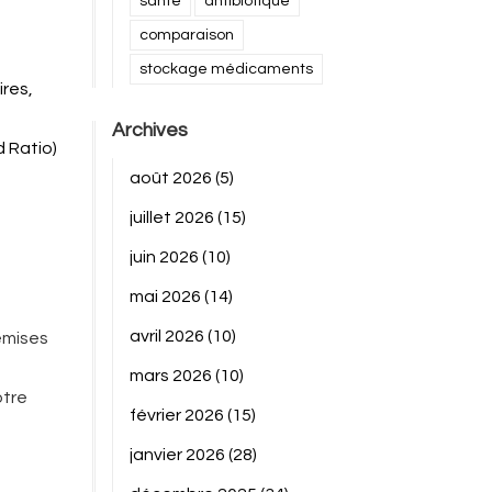
santé
antibiotique
comparaison
stockage médicaments
res,
Archives
d Ratio)
août 2026
(5)
juillet 2026
(15)
juin 2026
(10)
mai 2026
(14)
avril 2026
(10)
emises
mars 2026
(10)
otre
février 2026
(15)
janvier 2026
(28)