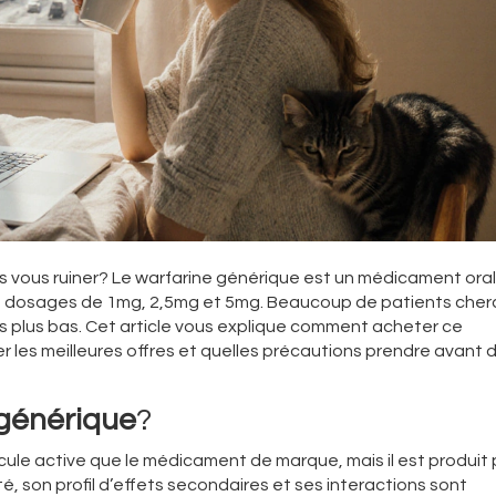
s vous ruiner? Le
warfarine générique
est un médicament oral
en dosages de 1mg, 2,5mg et 5mg
. Beaucoup de patients cher
fs plus bas. Cet article vous explique comment acheter ce
er les meilleures offres et quelles précautions prendre avant 
 générique
?
le active que le médicament de marque, mais il est produit 
té, son profil d’effets secondaires et ses interactions sont