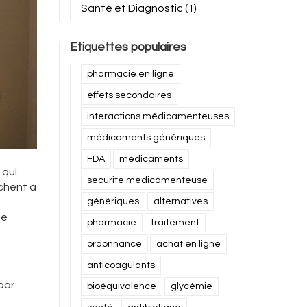
Santé et Diagnostic
(1)
Etiquettes populaires
pharmacie en ligne
effets secondaires
interactions médicamenteuses
médicaments génériques
FDA
médicaments
 qui
sécurité médicamenteuse
chent à
génériques
alternatives
de
pharmacie
traitement
ordonnance
achat en ligne
anticoagulants
par
bioéquivalence
glycémie