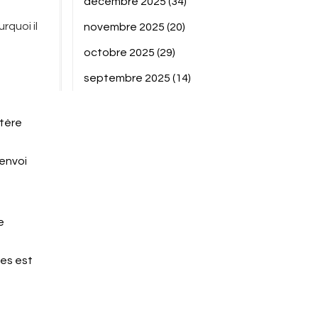
décembre 2025
(34)
rquoi il
novembre 2025
(20)
octobre 2025
(29)
septembre 2025
(14)
stère
’envoi
e
ées est