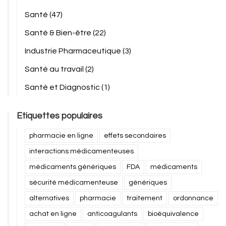
Santé
(47)
Santé & Bien-être
(22)
Industrie Pharmaceutique
(3)
Santé au travail
(2)
Santé et Diagnostic
(1)
Etiquettes populaires
pharmacie en ligne
effets secondaires
interactions médicamenteuses
médicaments génériques
FDA
médicaments
sécurité médicamenteuse
génériques
alternatives
pharmacie
traitement
ordonnance
achat en ligne
anticoagulants
bioéquivalence