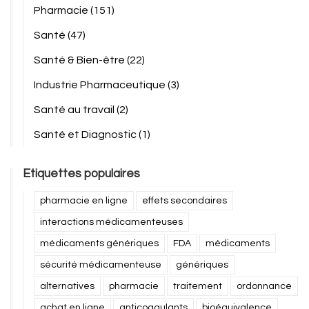
Pharmacie
(151)
Santé
(47)
Santé & Bien-être
(22)
Industrie Pharmaceutique
(3)
Santé au travail
(2)
Santé et Diagnostic
(1)
Etiquettes populaires
pharmacie en ligne
effets secondaires
interactions médicamenteuses
médicaments génériques
FDA
médicaments
sécurité médicamenteuse
génériques
alternatives
pharmacie
traitement
ordonnance
achat en ligne
anticoagulants
bioéquivalence