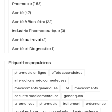
Pharmacie
(153)
Santé
(47)
Santé & Bien-être
(22)
Industrie Pharmaceutique
(3)
Santé au travail
(2)
Santé et Diagnostic
(1)
Etiquettes populaires
pharmacie en ligne
effets secondaires
interactions médicamenteuses
médicaments génériques
FDA
médicaments
sécurité médicamenteuse
génériques
alternatives
pharmacie
traitement
ordonnance
achat en ligne
anticoagulants
bioéquivalence