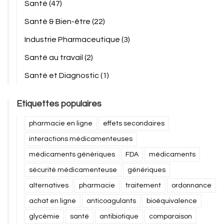
Santé
(47)
Santé & Bien-être
(22)
Industrie Pharmaceutique
(3)
Santé au travail
(2)
Santé et Diagnostic
(1)
Etiquettes populaires
pharmacie en ligne
effets secondaires
interactions médicamenteuses
médicaments génériques
FDA
médicaments
sécurité médicamenteuse
génériques
alternatives
pharmacie
traitement
ordonnance
achat en ligne
anticoagulants
bioéquivalence
glycémie
santé
antibiotique
comparaison