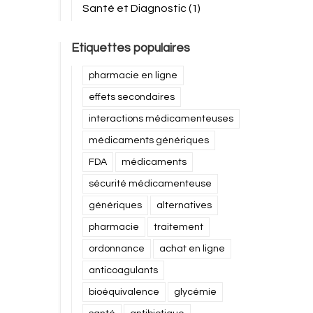
Santé et Diagnostic
(1)
Etiquettes populaires
pharmacie en ligne
effets secondaires
interactions médicamenteuses
médicaments génériques
FDA
médicaments
sécurité médicamenteuse
génériques
alternatives
pharmacie
traitement
ordonnance
achat en ligne
anticoagulants
bioéquivalence
glycémie