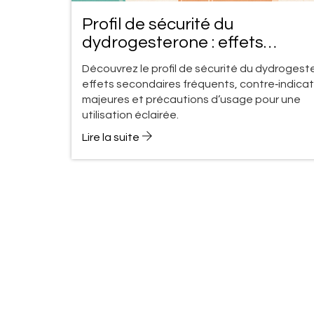
Profil de sécurité du
dydrogesterone : effets
secondaires et contre‑indicat
Découvrez le profil de sécurité du dydrogeste
effets secondaires fréquents, contre‑indicat
majeures et précautions d’usage pour une
utilisation éclairée.
Lire la suite