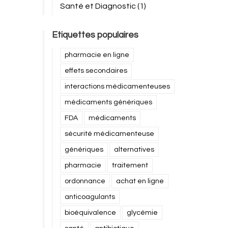
Santé et Diagnostic
(1)
Etiquettes populaires
pharmacie en ligne
effets secondaires
interactions médicamenteuses
médicaments génériques
FDA
médicaments
sécurité médicamenteuse
génériques
alternatives
pharmacie
traitement
ordonnance
achat en ligne
anticoagulants
bioéquivalence
glycémie