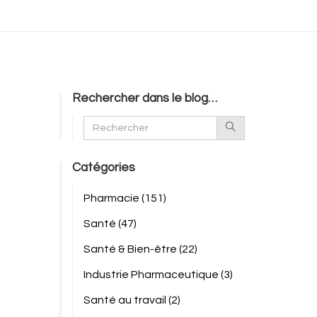
Rechercher dans le blog…
Catégories
Pharmacie
(151)
Santé
(47)
Santé & Bien-être
(22)
Industrie Pharmaceutique
(3)
Santé au travail
(2)