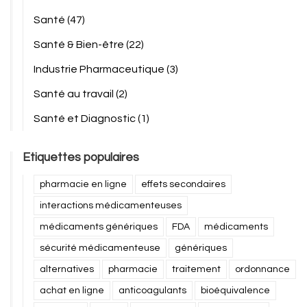
Santé
(47)
Santé & Bien-être
(22)
Industrie Pharmaceutique
(3)
Santé au travail
(2)
Santé et Diagnostic
(1)
Etiquettes populaires
pharmacie en ligne
effets secondaires
interactions médicamenteuses
médicaments génériques
FDA
médicaments
sécurité médicamenteuse
génériques
alternatives
pharmacie
traitement
ordonnance
achat en ligne
anticoagulants
bioéquivalence